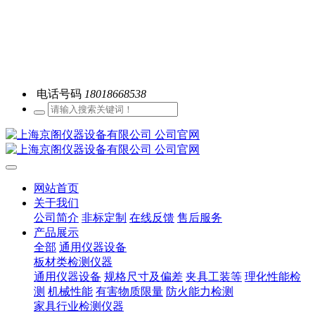
电话号码
18018668538
网站首页
关于我们
公司简介
非标定制
在线反馈
售后服务
产品展示
全部
通用仪器设备
板材类检测仪器
通用仪器设备
规格尺寸及偏差
夹具工装等
理化性能检
测
机械性能
有害物质限量
防火能力检测
家具行业检测仪器