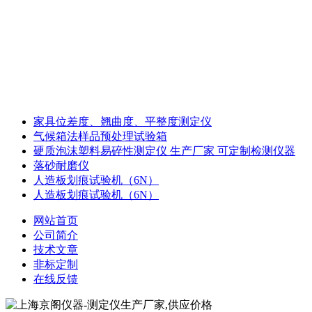
家具位差度、翘曲度、平整度测定仪
气候箱法样品预处理试验箱
硬质泡沫塑料易碎性测定仪 生产厂家 可定制检测仪器
落砂耐磨仪
人造板划痕试验机（6N）
人造板划痕试验机（6N）
网站首页
公司简介
技术文章
非标定制
在线反馈