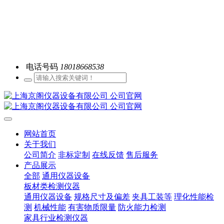
电话号码
18018668538
网站首页
关于我们
公司简介
非标定制
在线反馈
售后服务
产品展示
全部
通用仪器设备
板材类检测仪器
通用仪器设备
规格尺寸及偏差
夹具工装等
理化性能检
测
机械性能
有害物质限量
防火能力检测
家具行业检测仪器