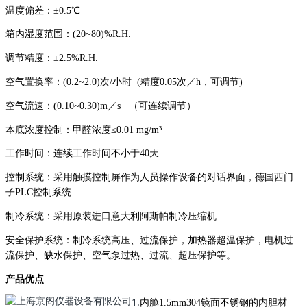
温度偏差：±0.5℃
箱内湿度范围：(20~80)%R.H.
调节精度：±2.5%R.H.
空气置换率：(0.2~2.0)次/小时 (精度0.05次／h，可调节)
空气流速：(0.10~0.30)m／s （可连续调节）
本底浓度控制：甲醛浓度≤0.01 mg/m³
工作时间：连续工作时间不小于40天
控制系统：采用触摸控制屏作为人员操作设备的对话界面，德国西门
子PLC控制系统
制冷系统：采用原装进口意大利阿斯帕制冷压缩机
安全保护系统：制冷系统高压、过流保护，加热器超温保护，电机过
流保护、缺水保护、空气泵过热、过流、超压保护等。
产品优点
1.
内舱1.5mm304镜面不锈钢的内胆材