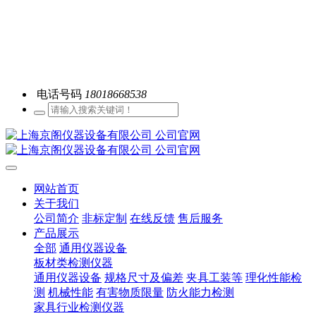
电话号码
18018668538
网站首页
关于我们
公司简介
非标定制
在线反馈
售后服务
产品展示
全部
通用仪器设备
板材类检测仪器
通用仪器设备
规格尺寸及偏差
夹具工装等
理化性能检
测
机械性能
有害物质限量
防火能力检测
家具行业检测仪器