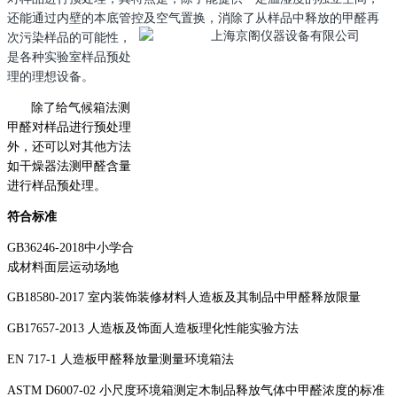
还能通过内壁的本底管控及空
气置换，消除了从样品中释放的甲醛再
次污染样品的可能性，
是各种实验室样品预处
理的理想设备。
除了给气候箱法测
甲醛对样品进行预处理
外，还可以对其他方法
如干燥器法测甲醛含量
进行样品预处理。
符合标准
GB36246-2018
中小学合
成材料面层运动场地
GB18580-2017
室内装饰装修材料人造板及其制品中甲醛释放限量
GB17657-2013
人造板及饰面人造板理化性能实验方法
EN 717-1
人造板甲醛释放量测量环境箱法
ASTM D6007-02
小尺度环境箱测定木制品释放气体中甲醛浓度的标准