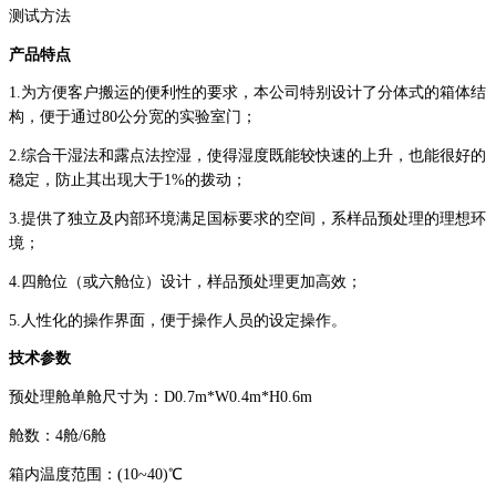
测试方法
产品特点
1.
为方便客户搬运的便利性的要求，本公司特别设计了分体式的箱体结
构，便于通过80公分宽的实验室门；
2.
综合干湿法和露点法控湿，使得湿度既能较快速的上升，也能很好的
稳定，防止其出现大于1%的拨动；
3.
提供了独立及内部环境满足国标要求的空间，系样品预处理的理想环
境；
4.
四舱位（或六舱位）设计，样品预处理更加高效；
5.
人性化的操作界面，便于操作人员的设定操作。
技术参数
预处理舱单舱尺寸为：D0.7m*W0.4m*H0.6m
舱数：4舱/6舱
箱内温度范围：(10~40)℃