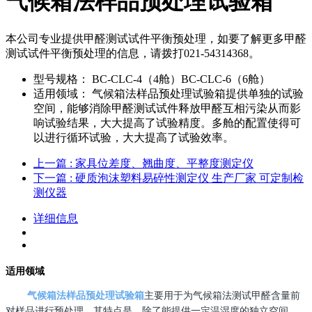
气候箱法样品预处理试验箱
本公司专业提供甲醛测试试件平衡预处理，如要了解更多甲醛
测试试件平衡预处理的信息，请拨打021-54314368。
型号规格：
BC-CLC-4（4舱）BC-CLC-6（6舱）
适用领域：
气候箱法样品预处理试验箱提供单独的试验
空间，能够消除甲醛测试试件释放甲醛互相污染从而影
响试验结果，大大提高了试验精度。多舱的配置使得可
以进行循环试验，大大提高了试验效率。
上一篇
: 家具位差度、翘曲度、平整度测定仪
下一篇
: 硬质泡沫塑料易碎性测定仪 生产厂家 可定制检
测仪器
详细信息
适用领域
气候箱法样品预处理试验箱
主要用于为气候箱法测试甲醛含量前
对样品进行预处理，其特点是，除了能提供一定温湿度的独立空间，