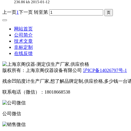
236.86 kb
2015-01-12
上一页
1
下一页
转至第
网站首页
公司简介
技术文章
非标定制
在线反馈
版权所有：上海京阁仪器设备有限公司
沪ICP备14026797号-1
残余凹陷度计生产厂家,想了解品牌定制,供应价格,多少钱一台请
联系电话（微信）：18018668538
公司微信