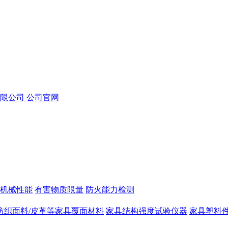
机械性能
有害物质限量
防火能力检测
纺织面料/皮革等家具覆面材料
家具结构强度试验仪器
家具塑料