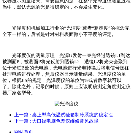
仪器显示测量结果。需要留意的是，在整个光泽度仪测量过程
当中，默认光源的光是很稳定的，不会发生变化。
光泽度和机械加工行业的“光洁度”或者“粗糙度”的概念完
全不一样的，后者是针对材料表面微小不平度的评定。
光泽度仪的测量原理，光源G发射一束光经过透镜L1到达
被测面P，被测面P将光反射到透镜L2，透镜L2将光束会聚到
位于光栏B处的光电池，光电池进行光电转换后将电信号送往
处理电路进行处理，然后仪器显示测量结果。光泽度仪的单
位，根据JIS的规定，光泽度仪的单位为%或者数字就可以
了。除此之外，记录的时候，原则上应该明确测定角度测定仪
器厂家名型号。
上一篇
: 桌上型高低温试验箱制冷系统的稳定性
下一篇
: 大口径电脑色差仪维修常见故障
网站首页