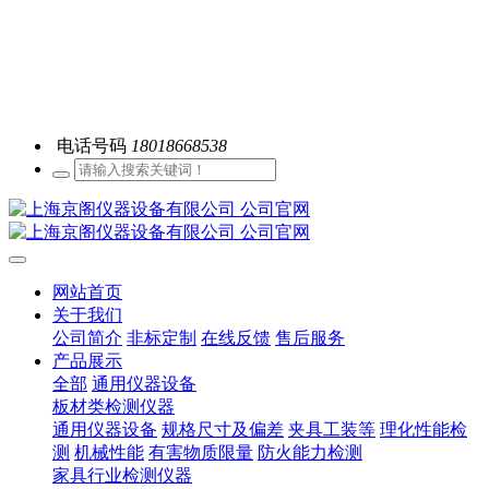
电话号码
18018668538
网站首页
关于我们
公司简介
非标定制
在线反馈
售后服务
产品展示
全部
通用仪器设备
板材类检测仪器
通用仪器设备
规格尺寸及偏差
夹具工装等
理化性能检
测
机械性能
有害物质限量
防火能力检测
家具行业检测仪器