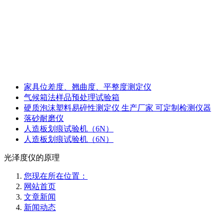
家具位差度、翘曲度、平整度测定仪
气候箱法样品预处理试验箱
硬质泡沫塑料易碎性测定仪 生产厂家 可定制检测仪器
落砂耐磨仪
人造板划痕试验机（6N）
人造板划痕试验机（6N）
光泽度仪的原理
您现在所在位置：
网站首页
文章新闻
新闻动态