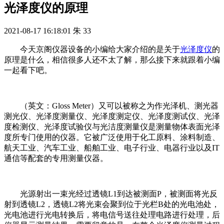
光泽度仪的原理
2021-08-17 16:18:01
朱
33
今天京阁仪器设备的小编给大家介绍的是关于
光泽度仪
的
原理是什么，相信很多人还不太了解，那么接下来就跟着小编
一起看下吧。
（英文：Gloss Meter）又可以被称之为作光泽机、测光器
测光仪、光泽度测量仪、光泽度测定仪、光泽度测试仪、光泽
度检测仪、光泽度试验仪与光洁度测量仪是测量物体表面光泽
度所专门使用的仪器。它被广泛使用于化工原料、涂料制造、
航天工业、汽车工业、船舶工业、电子行业、电器行业以及IT
通信等配套的专用测量仪器。
光源射出一束光经过透镜L1到达被测面P，被测面将光反
射到透镜L2，透镜L2将光束会聚到位于光栏B处的光电池处，
光电池进行光电转换后，将电信号送往处理电路进行处理，后