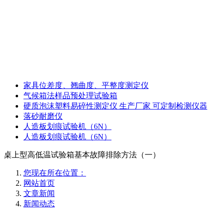
家具位差度、翘曲度、平整度测定仪
气候箱法样品预处理试验箱
硬质泡沫塑料易碎性测定仪 生产厂家 可定制检测仪器
落砂耐磨仪
人造板划痕试验机（6N）
人造板划痕试验机（6N）
桌上型高低温试验箱基本故障排除方法（一）
您现在所在位置：
网站首页
文章新闻
新闻动态