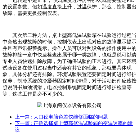
运转是不是正常，假如温度过冲厉害那么就需要整定PID
的设置参数。假如温度直接上升，过温保护，那么，控制器出
故障，需要更换控制仪表。
其次第二种方法，桌上型高低温试验箱在试验运行过程当
中突然出现故障的时候，控制仪表上出现对应的故障显示提示
并且有声讯报警提示。操作人员可以对照设备的操作使用中的
故障排除一章中快速检查出属于哪一类故障，也就是说可以请
专业人员快速排除故障，为了确保试验的正常进行。其它环境
试验设备在使用过程当中还会有其它的现象，那就要具体现
象，具体分析还有排除。环境试验装置还要固定时间进行维护
保养，制冷系统的冷凝器固定时间清理，对于活动部件应该按
照说明书加油润滑，电器控制系统固定时间进行维护检查等
等，这些工作是必不可少的。
上一篇
: 大口径电脑色差仪维修面临的问题
下一篇
: 正确选择桌上型高低温试验箱的变温速率的建
议