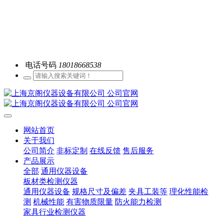
电话号码
18018668538
网站首页
关于我们
公司简介
非标定制
在线反馈
售后服务
产品展示
全部
通用仪器设备
板材类检测仪器
通用仪器设备
规格尺寸及偏差
夹具工装等
理化性能检
测
机械性能
有害物质限量
防火能力检测
家具行业检测仪器