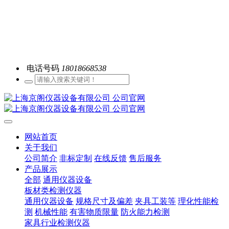
电话号码
18018668538
网站首页
关于我们
公司简介
非标定制
在线反馈
售后服务
产品展示
全部
通用仪器设备
板材类检测仪器
通用仪器设备
规格尺寸及偏差
夹具工装等
理化性能检
测
机械性能
有害物质限量
防火能力检测
家具行业检测仪器