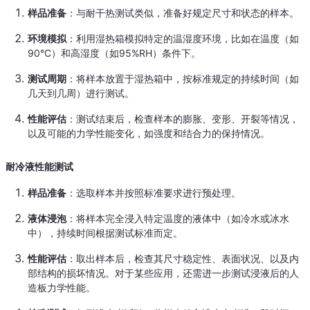
样品准备
：与耐干热测试类似，准备好规定尺寸和状态的样本。
环境模拟
：利用湿热箱模拟特定的温湿度环境，比如在温度（如
90°C）和高湿度（如95%RH）条件下。
测试周期
：将样本放置于湿热箱中，按标准规定的持续时间（如
几天到几周）进行测试。
性能评估
：测试结束后，检查样本的膨胀、变形、开裂等情况，
以及可能的力学性能变化，如强度和结合力的保持情况。
耐冷液性能测试
样品准备
：选取样本并按照标准要求进行预处理。
液体浸泡
：将样本完全浸入特定温度的液体中（如冷水或冰水
中），持续时间根据测试标准而定。
性能评估
：取出样本后，检查其尺寸稳定性、表面状况、以及内
部结构的损坏情况。对于某些应用，还需进一步测试浸液后的人
造板力学性能。