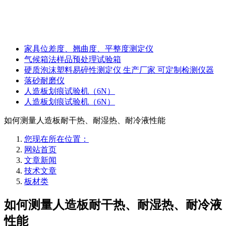
家具位差度、翘曲度、平整度测定仪
气候箱法样品预处理试验箱
硬质泡沫塑料易碎性测定仪 生产厂家 可定制检测仪器
落砂耐磨仪
人造板划痕试验机（6N）
人造板划痕试验机（6N）
如何测量人造板耐干热、耐湿热、耐冷液性能
您现在所在位置：
网站首页
文章新闻
技术文章
板材类
如何测量人造板耐干热、耐湿热、耐冷液
性能