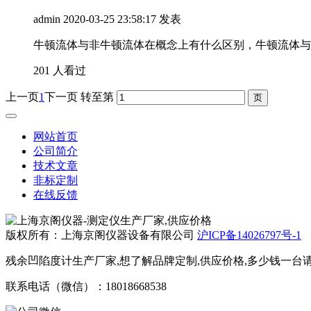
admin
2020-03-25 23:58:17 发表
牛顿流体与非牛顿流体在概念上有什么区别，牛顿流体与
201 人看过
上一页
1
下一页
转至第
网站首页
公司简介
技术文章
非标定制
在线反馈
版权所有：上海京阁仪器设备有限公司
沪ICP备14026797号-1
残余凹陷度计生产厂家,想了解品牌定制,供应价格,多少钱一台请
联系电话（微信）：18018668538