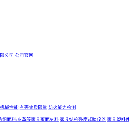
机械性能
有害物质限量
防火能力检测
纺织面料/皮革等家具覆面材料
家具结构强度试验仪器
家具塑料