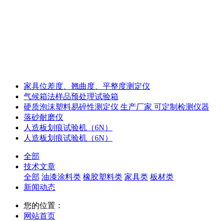
家具位差度、翘曲度、平整度测定仪
气候箱法样品预处理试验箱
硬质泡沫塑料易碎性测定仪 生产厂家 可定制检测仪器
落砂耐磨仪
人造板划痕试验机（6N）
人造板划痕试验机（6N）
全部
技术文章
全部
油漆涂料类
橡胶塑料类
家具类
板材类
新闻动态
您的位置：
网站首页