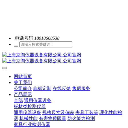
电话号码
18018668538
网站首页
关于我们
公司简介
非标定制
在线反馈
售后服务
产品展示
全部
通用仪器设备
板材类检测仪器
通用仪器设备
规格尺寸及偏差
夹具工装等
理化性能检
测
机械性能
有害物质限量
防火能力检测
家具行业检测仪器