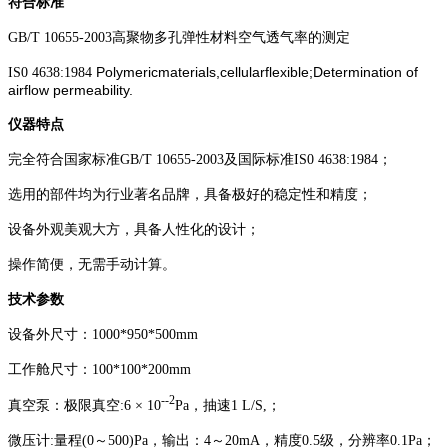
符合标准
GB/T 10655-2003高聚物多孔弹性材料空气透气率的测定
Polymericmaterials,cellularflexible;Determination of
IS0 4638:1984
airflow permeability.
仪器特点
完全符合国家标准GB/T 10655-2003及国际标准IS0 4638:1984；
选用的部件均为行业著名品牌，具备极好的稳定性和精度；
设备外观美观大方，具备人性化的设计；
操作简便，无需手动计算。
技术参数
设备外尺寸：1000*950*500mm
工作舱尺寸：100*100*200mm
--2
真空泵：极限真空:6 × 10
Pa，抽速1 L/S,；
微压计:量程(0～500)Pa，输出：4～20mA，精度0.5级，分辨率0.1Pa；