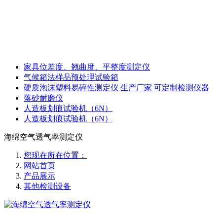
家具位差度、翘曲度、平整度测定仪
气候箱法样品预处理试验箱
硬质泡沫塑料易碎性测定仪 生产厂家 可定制检测仪器
落砂耐磨仪
人造板划痕试验机（6N）
人造板划痕试验机（6N）
海绵空气透气率测定仪
您现在所在位置：
网站首页
产品展示
其他检测设备