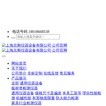
电话号码
18018668538
网站首页
关于我们
公司简介
非标定制
在线反馈
售后服务
产品展示
全部
通用仪器设备
板材类检测仪器
通用仪器设备
规格尺寸及偏差
夹具工装等
理化性能检
测
机械性能
有害物质限量
防火能力检测
家具行业检测仪器