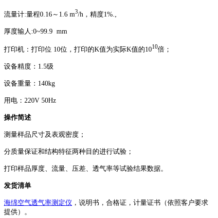
3
流量计:量程0.16～1.6 m
/h，精度1%.,
厚度输人:0~99.9 mm
10
打印机：打印位 10位，打印的K值为实际K值的10
倍；
设备精度：1.5级
设备重量：140kg
用电：220V 50Hz
操作简述
测量样品尺寸及表观密度；
分质量保证和结构特征两种目的进行试验；
打印样品厚度、流量、压差、透气率等试验结果数据。
发货清单
海绵空气透气率测定仪
，说明书，合格证，计量证书（依照客户要求
提供）。