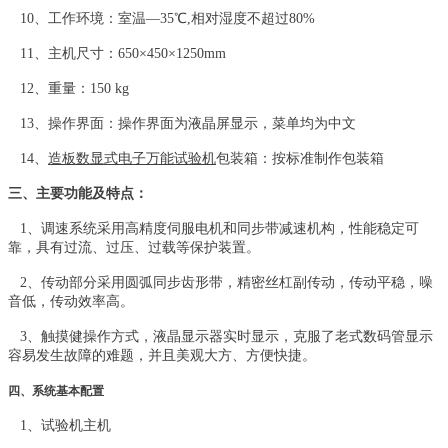
10、工作环境：室温—35℃,相对湿度不超过80%
11、主机尺寸：650×450×1250mm
12、重量：150 kg
13、操作界面：操作界面为液晶屏显示，菜单均为中文
14、
造板数显式电子万能试验机
包装箱：按标准制作包装箱
三、主要功能及特点：
1、调速系统采用高精度伺服电机和同步带减速机构，性能稳定可
靠，具有过流、过压、过载等保护装置。
2、传动部分采用圆弧同步齿形带，精密丝杠副传动，传动平稳，噪
音低，传动效率高。
3、触摸健操作方式，液晶显示器实时显示，克服了老式数码管显示
容易发生故障的难题，并且美观大方、方便快捷。
四、系统基本配置
1、试验机主机