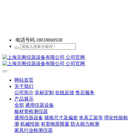
电话号码
18018668538
网站首页
关于我们
公司简介
非标定制
在线反馈
售后服务
产品展示
全部
通用仪器设备
板材类检测仪器
通用仪器设备
规格尺寸及偏差
夹具工装等
理化性能检
测
机械性能
有害物质限量
防火能力检测
家具行业检测仪器