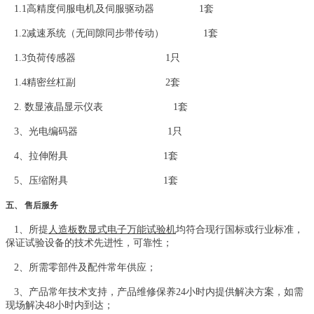
1.1高精度伺服电机及伺服驱动器 1套
1.2减速系统（无间隙同步带传动） 1套
1.3负荷传感器 1只
1.4精密丝杠副 2套
2. 数显液晶显示仪表 1套
3、光电编码器 1只
4、拉伸附具 1套
5、压缩附具 1套
五、 售后服务
1、所提
人造板数显式电子万能试验机
均符合现行国标或行业标准，
保证试验设备的技术先进性，可靠性；
2、所需零部件及配件常年供应；
3、产品常年技术支持，产品维修保养24小时内提供解决方案，如需
现场解决48小时内到达；