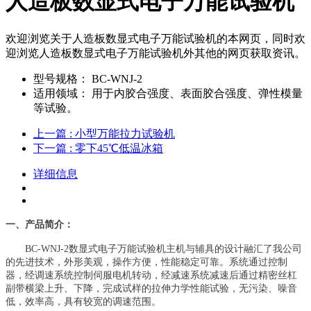
人造板数显式电子万能试验机
欢迎浏览关于人造板数显式电子万能试验机​的本网页，同时欢
迎浏览人造板数显式电子万能试验机​外其他的网页获取资讯。
型号规格：
BC-WNJ-2
适用领域：
用于内胶合强度、表面胶合强度、弹性模量
等试验。
上一篇
: 小型万能拉力试验机
下一篇
: 零下45℃低温冰箱
详细信息
一、产品简介：
BC-WNJ-2数显式电子万能试验机主机与辅具的设计融汇了我公司
的先进技术，外形美观，操作方便，性能稳定可靠。系统通过控制
器，经调速系统控制伺服电机转动，经减速系统减速后通过精密丝杠
副带横梁上升、下降，完成试样的拉伸力学性能试验，无污染、噪音
低，效率高，具有较宽的调速范围。