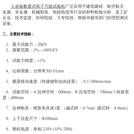
人造板数显式电子万能试验机
广泛应用于建筑建材、航空航天、
金属、非金属、机械制造、电线电缆等行业的材料检验分析，是工矿
企业、技术监督、科研院校、大专院校、商检仲裁等部门的理想测试
设备。
二、主要技术指标：
1、最大试验力：20kN
2、测量范围：2%—100%FS
3、试验力精度：±1%
4、位移测量：分辨率为0.01mm
5、横梁移动速度（快捷键和自由设置）：0.1-500mm/min
6、试验空间：A.拉伸空间：600mm B.压缩空间：700mm C有效宽
度：400mm
7、拉伸附具：楔形夹具体1套 （扁式样：0-7mm 圆式样：4-9mm）
8、上下压盘尺寸：Ф100mm
9、整机电源：单相,220V±10%,50Hz