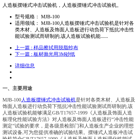
人造板摆锤式冲击试验机，人造板摆锤式冲击试验机。
型号规格：
MJB-100
适用领域：
MJB-100人造板摆锤式冲击试验机是针对各
类木材、人造板及饰面人造板进行动负荷下抵抗冲击性
能试验测试而研制的,该人造板试验机能......
上一篇
: 样品擦拭用脱脂纱布
下一篇
: 板材抛光用3M砂纸
详细信息
一、主要用途
MJB-100
人造板摆锤式冲击试验机
是针对各类木材、人造板及
饰面人造板进行动负荷下抵抗冲击性能试验测试而研制的,该
人造板试验机能够满足GB/T17657-1999《人造板及饰面人造
板理化性能试验方法》对人造板及饰面人造板进行“冲击性能
测定”试验的要求，是各级质检部门和人造板生产企业的理想
测试设备,可为您提供准确的试验结果。摆锤式人造板冲击试
验机符合GB/T17657-1999《人造板及饰面人造板理化性能试