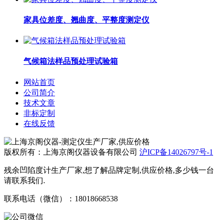
家具位差度、翘曲度、平整度测定仪
气候箱法样品预处理试验箱
网站首页
公司简介
技术文章
非标定制
在线反馈
版权所有：上海京阁仪器设备有限公司
沪ICP备14026797号-1
残余凹陷度计生产厂家,想了解品牌定制,供应价格,多少钱一台
请联系我们.
联系电话（微信）：18018668538