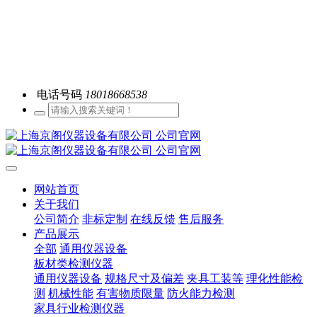
电话号码
18018668538
网站首页
关于我们
公司简介
非标定制
在线反馈
售后服务
产品展示
全部
通用仪器设备
板材类检测仪器
通用仪器设备
规格尺寸及偏差
夹具工装等
理化性能检
测
机械性能
有害物质限量
防火能力检测
家具行业检测仪器