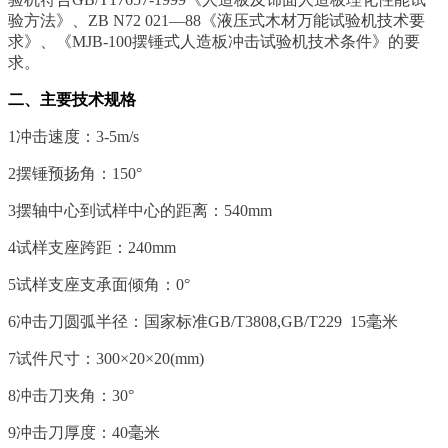
验方法》、ZB N72 021—88《液压式木材万能试验机技术要
求》、《MJB-100摆锤式人造板冲击试验机技术条件》的要
求。
二、主要技术规格
1冲击速度：3-5m/s
2摆锤预扬角：150°
3摆轴中心到试样中心的距离：540mm
4试样支座跨距：240mm
5试样支座支承面倾角：0°
6冲击刀圆弧半径：国家标准GB/T3808,GB/T229 15毫米
7试件尺寸：300×20×20(mm)
8冲击刀夹角：30°
9冲击刀厚度：40毫米