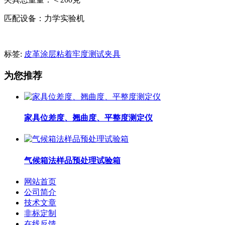
匹配设备：力学实验机
标签:
皮革涂层粘着牢度测试夹具
为您推荐
家具位差度、翘曲度、平整度测定仪
气候箱法样品预处理试验箱
网站首页
公司简介
技术文章
非标定制
在线反馈