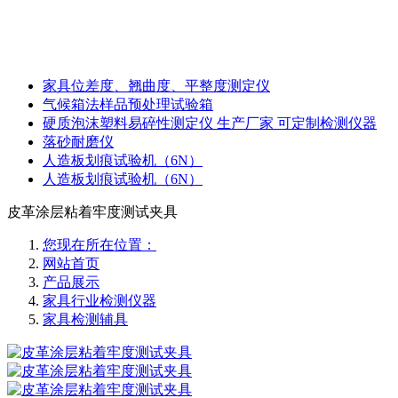
家具位差度、翘曲度、平整度测定仪
气候箱法样品预处理试验箱
硬质泡沫塑料易碎性测定仪 生产厂家 可定制检测仪器
落砂耐磨仪
人造板划痕试验机（6N）
人造板划痕试验机（6N）
皮革涂层粘着牢度测试夹具
您现在所在位置：
网站首页
产品展示
家具行业检测仪器
家具检测辅具