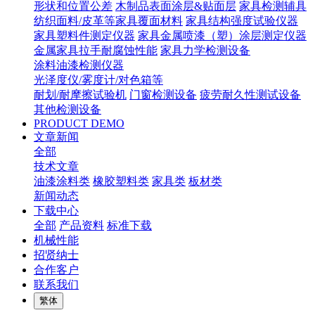
形状和位置公差
木制品表面涂层&贴面层
家具检测辅具
纺织面料/皮革等家具覆面材料
家具结构强度试验仪器
家具塑料件测定仪器
家具金属喷漆（塑）涂层测定仪器
金属家具拉手耐腐蚀性能
家具力学检测设备
涂料油漆检测仪器
光泽度仪/雾度计/对色箱等
耐划/耐摩擦试验机
门窗检测设备
疲劳耐久性测试设备
其他检测设备
PRODUCT DEMO
文章新闻
全部
技术文章
油漆涂料类
橡胶塑料类
家具类
板材类
新闻动态
下载中心
全部
产品资料
标准下载
机械性能
招贤纳士
合作客户
联系我们
繁体