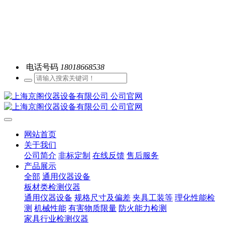
电话号码
18018668538
网站首页
关于我们
公司简介
非标定制
在线反馈
售后服务
产品展示
全部
通用仪器设备
板材类检测仪器
通用仪器设备
规格尺寸及偏差
夹具工装等
理化性能检
测
机械性能
有害物质限量
防火能力检测
家具行业检测仪器