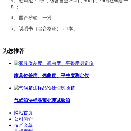
3、
砝码组：1盒，包含自重250g，500g，750g砝码各一
对；
4、
国产砂轮：一对；
5、
说明书（含合格证）：1本。
为您推荐
家具位差度、翘曲度、平整度测定仪
气候箱法样品预处理试验箱
网站首页
公司简介
技术文章