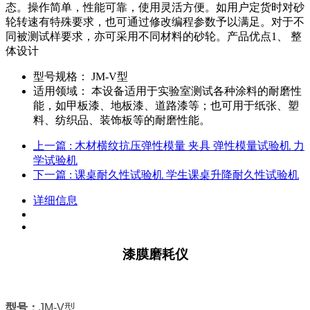
态。操作简单，性能可靠，使用灵活方便。如用户定货时对砂
轮转速有特殊要求，也可通过修改编程参数予以满足。对于不
同被测试样要求，亦可采用不同材料的砂轮。产品优点1、 整
体设计
型号规格：
JM-V型
适用领域：
本设备适用于实验室测试各种涂料的耐磨性
能，如甲板漆、地板漆、道路漆等；也可用于纸张、塑
料、纺织品、装饰板等的耐磨性能。
上一篇
: 木材横纹抗压弹性模量 夹具 弹性模量试验机 力
学试验机
下一篇
: 课桌耐久性试验机 学生课桌升降耐久性试验机
详细信息
漆膜磨耗仪
型号：
JM-V型