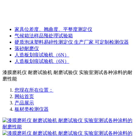
家具位差度、翘曲度、平整度测定仪
气候箱法样品预处理试验箱
硬质泡沫塑料易碎性测定仪 生产厂家 可定制检测仪器
落砂耐磨仪
人造板划痕试验机（6N）
人造板划痕试验机（6N）
漆膜磨耗仪 耐磨试验机 耐磨试验仪 实验室测试各种涂料的耐
磨性能
您现在所在位置：
网站首页
产品展示
板材类检测仪器