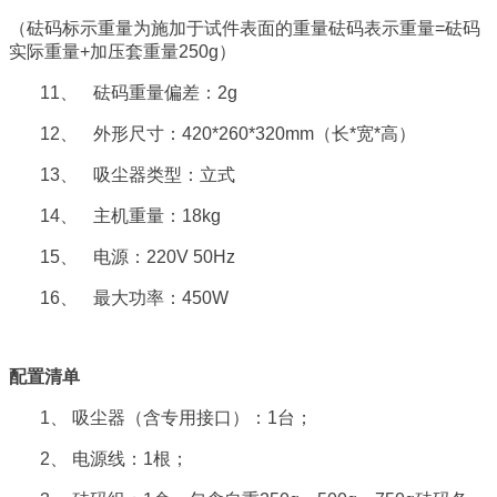
（砝码标示重量为施加于试件表面的重量砝码表示重量=砝码
实际重量+加压套重量250g）
11、
砝码重量偏差：2g
12、
外形尺寸：420*260*320mm（长*宽*高）
13、
吸尘器类型：立式
14、
主机重量：18kg
15、
电源：220V 50Hz
16、
最大功率：450W
配置清单
1、
吸尘器（含专用接口）：1台；
2、
电源线：1根；