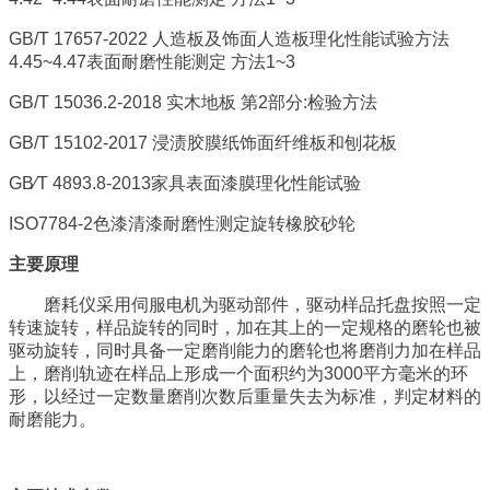
GB/T 17657-2022 人
造板及饰面人造板理化性能试验方法
4.45~4.47表面耐磨性能测定 方法1~3
GB/T 15036.2-2018
实木地板 第2部分:检验方法
GB/T 15102-2017
浸渍胶膜纸饰面纤维板和刨花板
GB
∕T 4893.8-2013家具表面漆膜理化性能试验
ISO7784-2
色漆清漆耐磨性测定旋转橡胶砂轮
主要原理
磨耗仪采用伺服电机为驱动部件，驱动样品托盘按照一定
转速旋转，样品旋转的同时，加在其上的一定规格的磨轮也被
驱动旋转，同时具备一定磨削能力的磨轮也将磨削力加在样品
上，磨削轨迹在样品上形成一个面积约为3000平方毫米的环
形，以经过一定数量磨削次数后重量失去为标准，判定材料的
耐磨能力。