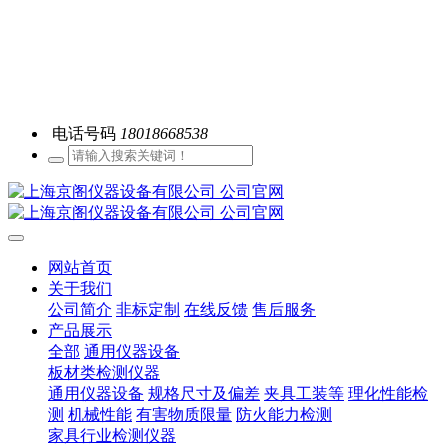
电话号码
18018668538
网站首页
关于我们
公司简介
非标定制
在线反馈
售后服务
产品展示
全部
通用仪器设备
板材类检测仪器
通用仪器设备
规格尺寸及偏差
夹具工装等
理化性能检
测
机械性能
有害物质限量
防火能力检测
家具行业检测仪器