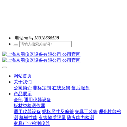
电话号码
18018668538
网站首页
关于我们
公司简介
非标定制
在线反馈
售后服务
产品展示
全部
通用仪器设备
板材类检测仪器
通用仪器设备
规格尺寸及偏差
夹具工装等
理化性能检
测
机械性能
有害物质限量
防火能力检测
家具行业检测仪器