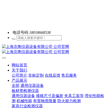
电话号码
18018668538
网站首页
关于我们
公司简介
非标定制
在线反馈
售后服务
产品展示
全部
通用仪器设备
板材类检测仪器
通用仪器设备
规格尺寸及偏差
夹具工装等
理化性能检
测
机械性能
有害物质限量
防火能力检测
家具行业检测仪器