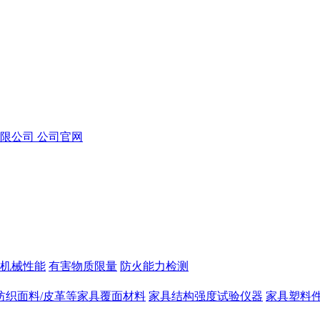
机械性能
有害物质限量
防火能力检测
纺织面料/皮革等家具覆面材料
家具结构强度试验仪器
家具塑料