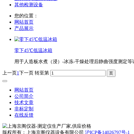
其他检测设备
您的位置：
网站首页
产品展示
零下45℃低温冰箱
用于人造板水煮（浸）-冰冻-干燥处理后静曲强度测定等
上一页
1
下一页
转至第
网站首页
公司简介
技术文章
非标定制
在线反馈
版权所有：上海京阁仪器设备有限公司
沪ICP备14026797号-1