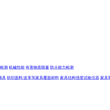
检测
机械性能
有害物质限量
防火能力检测
辅具
纺织面料/皮革等家具覆面材料
家具结构强度试验仪器
家具