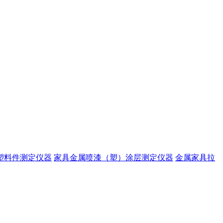
塑料件测定仪器
家具金属喷漆（塑）涂层测定仪器
金属家具拉