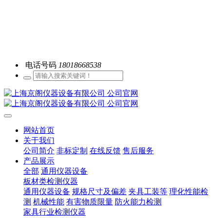
电话号码
18018668538
网站首页
关于我们
公司简介
非标定制
在线反馈
售后服务
产品展示
全部
通用仪器设备
板材类检测仪器
通用仪器设备
规格尺寸及偏差
夹具工装等
理化性能检
测
机械性能
有害物质限量
防火能力检测
家具行业检测仪器