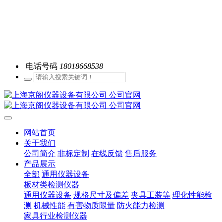
电话号码
18018668538
网站首页
关于我们
公司简介
非标定制
在线反馈
售后服务
产品展示
全部
通用仪器设备
板材类检测仪器
通用仪器设备
规格尺寸及偏差
夹具工装等
理化性能检
测
机械性能
有害物质限量
防火能力检测
家具行业检测仪器