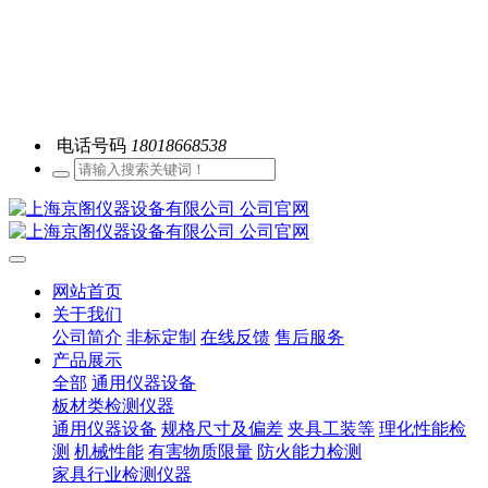
电话号码
18018668538
网站首页
关于我们
公司简介
非标定制
在线反馈
售后服务
产品展示
全部
通用仪器设备
板材类检测仪器
通用仪器设备
规格尺寸及偏差
夹具工装等
理化性能检
测
机械性能
有害物质限量
防火能力检测
家具行业检测仪器