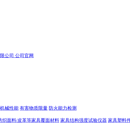
机械性能
有害物质限量
防火能力检测
纺织面料/皮革等家具覆面材料
家具结构强度试验仪器
家具塑料