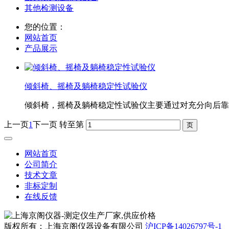
其他检测设备
您的位置：
网站首页
产品展示
倾斜椅、摇椅及躺椅稳定性试验仪
倾斜椅，摇椅及躺椅稳定性试验仪主要通过对充分向后靠
上一页
1
下一页
转至第
网站首页
公司简介
技术文章
非标定制
在线反馈
版权所有：上海京阁仪器设备有限公司
沪ICP备14026797号-1