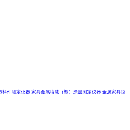
塑料件测定仪器
家具金属喷漆（塑）涂层测定仪器
金属家具拉