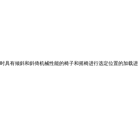
时具有倾斜和斜倚机械性能的椅子和摇椅进行选定位置的加载进