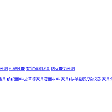
检测
机械性能
有害物质限量
防火能力检测
辅具
纺织面料/皮革等家具覆面材料
家具结构强度试验仪器
家具