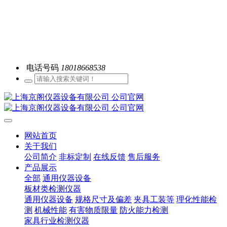
电话号码
18018668538
网站首页
关于我们
公司简介
非标定制
在线反馈
售后服务
产品展示
全部
通用仪器设备
板材类检测仪器
通用仪器设备
规格尺寸及偏差
夹具工装等
理化性能检
测
机械性能
有害物质限量
防火能力检测
家具行业检测仪器