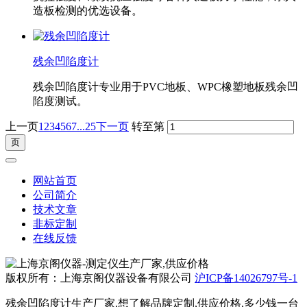
造板检测的优选设备。
残余凹陷度计
残余凹陷度计专业用于PVC地板、WPC橡塑地板残余凹
陷度测试。
上一页
1
2
3
4
5
6
7
...25
下一页
转至第
网站首页
公司简介
技术文章
非标定制
在线反馈
版权所有：上海京阁仪器设备有限公司
沪ICP备14026797号-1
残余凹陷度计生产厂家,想了解品牌定制,供应价格,多少钱一台