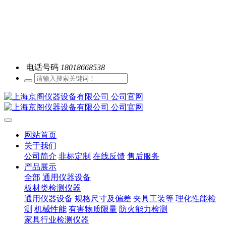
电话号码
18018668538
网站首页
关于我们
公司简介
非标定制
在线反馈
售后服务
产品展示
全部
通用仪器设备
板材类检测仪器
通用仪器设备
规格尺寸及偏差
夹具工装等
理化性能检
测
机械性能
有害物质限量
防火能力检测
家具行业检测仪器