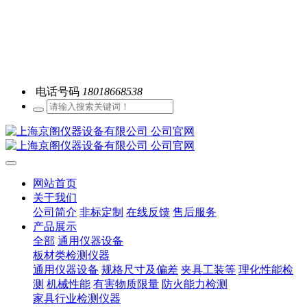
电话号码
18018668538
网站首页
关于我们
公司简介
非标定制
在线反馈
售后服务
产品展示
全部
通用仪器设备
板材类检测仪器
通用仪器设备
规格尺寸及偏差
夹具工装等
理化性能检
测
机械性能
有害物质限量
防火能力检测
家具行业检测仪器