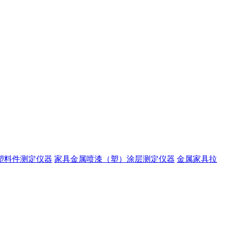
塑料件测定仪器
家具金属喷漆（塑）涂层测定仪器
金属家具拉