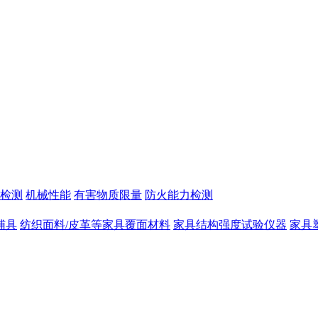
检测
机械性能
有害物质限量
防火能力检测
辅具
纺织面料/皮革等家具覆面材料
家具结构强度试验仪器
家具