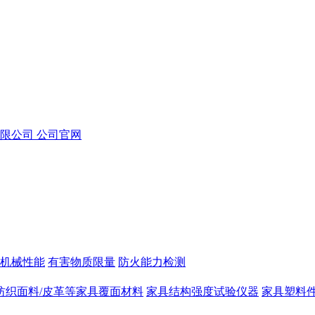
机械性能
有害物质限量
防火能力检测
纺织面料/皮革等家具覆面材料
家具结构强度试验仪器
家具塑料