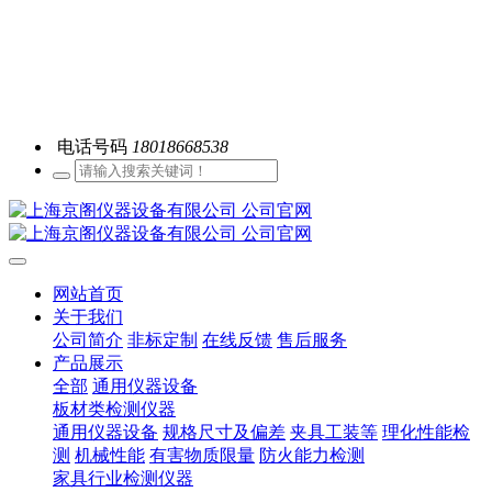
电话号码
18018668538
网站首页
关于我们
公司简介
非标定制
在线反馈
售后服务
产品展示
全部
通用仪器设备
板材类检测仪器
通用仪器设备
规格尺寸及偏差
夹具工装等
理化性能检
测
机械性能
有害物质限量
防火能力检测
家具行业检测仪器