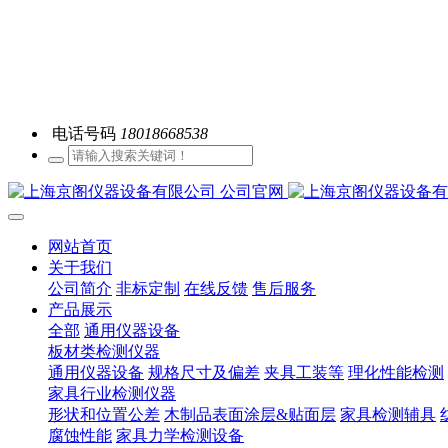
电话号码
18018668538
网站首页
关于我们
公司简介
非标定制
在线反馈
售后服务
产品展示
全部
通用仪器设备
板材类检测仪器
通用仪器设备
规格尺寸及偏差
夹具工装等
理化性能检测
家具行业检测仪器
形状和位置公差
木制品表面涂层&贴面层
家具检测辅具
腐蚀性能
家具力学检测设备