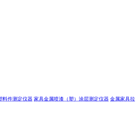
塑料件测定仪器
家具金属喷漆（塑）涂层测定仪器
金属家具拉