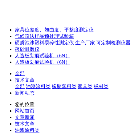
家具位差度、翘曲度、平整度测定仪
气候箱法样品预处理试验箱
硬质泡沫塑料易碎性测定仪 生产厂家 可定制检测仪器
落砂耐磨仪
人造板划痕试验机（6N）
人造板划痕试验机（6N）
全部
技术文章
全部
油漆涂料类
橡胶塑料类
家具类
板材类
新闻动态
您的位置：
网站首页
文章新闻
技术文章
油漆涂料类