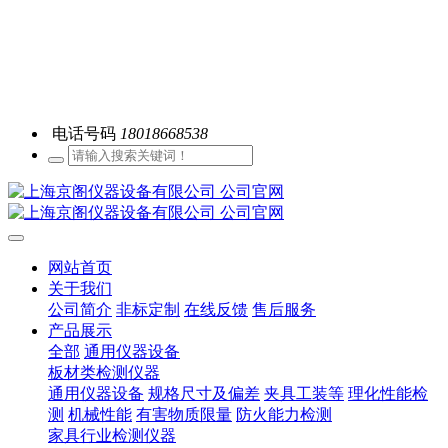
电话号码
18018668538
网站首页
关于我们
公司简介
非标定制
在线反馈
售后服务
产品展示
全部
通用仪器设备
板材类检测仪器
通用仪器设备
规格尺寸及偏差
夹具工装等
理化性能检
测
机械性能
有害物质限量
防火能力检测
家具行业检测仪器