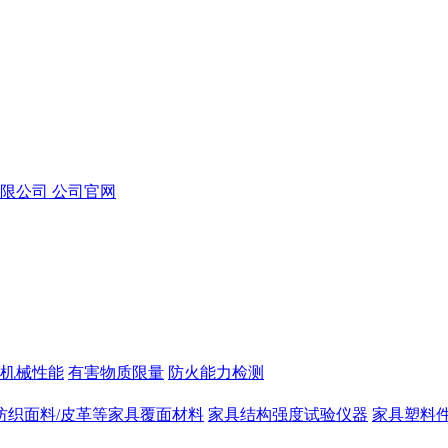
机械性能
有害物质限量
防火能力检测
纺织面料/皮革等家具覆面材料
家具结构强度试验仪器
家具塑料