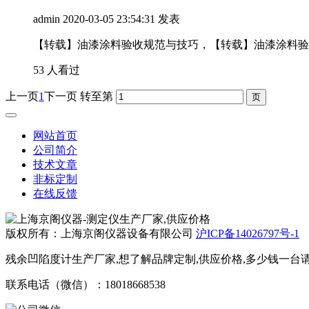
admin
2020-03-05 23:54:31 发表
【转载】油漆涂料验收规范与技巧，【转载】油漆涂料验
53 人看过
上一页
1
下一页
转至第
网站首页
公司简介
技术文章
非标定制
在线反馈
版权所有：上海京阁仪器设备有限公司
沪ICP备14026797号-1
残余凹陷度计生产厂家,想了解品牌定制,供应价格,多少钱一台请
联系电话（微信）：18018668538