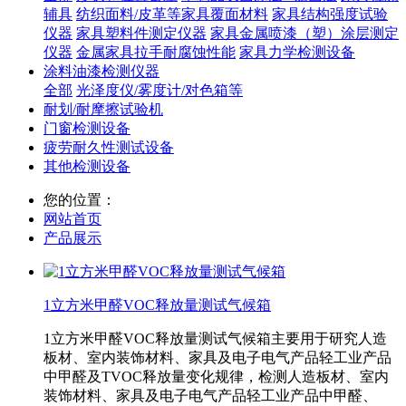
辅具
纺织面料/皮革等家具覆面材料
家具结构强度试验
仪器
家具塑料件测定仪器
家具金属喷漆（塑）涂层测定
仪器
金属家具拉手耐腐蚀性能
家具力学检测设备
涂料油漆检测仪器
全部
光泽度仪/雾度计/对色箱等
耐划/耐摩擦试验机
门窗检测设备
疲劳耐久性测试设备
其他检测设备
您的位置：
网站首页
产品展示
1立方米甲醛VOC释放量测试气候箱
1立方米甲醛VOC释放量测试气候箱主要用于研究人造
板材、室内装饰材料、家具及电子电气产品轻工业产品
中甲醛及TVOC释放量变化规律，检测人造板材、室内
装饰材料、家具及电子电气产品轻工业产品中甲醛、