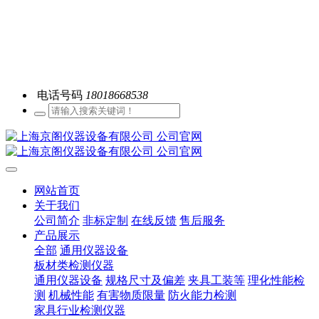
电话号码
18018668538
网站首页
关于我们
公司简介
非标定制
在线反馈
售后服务
产品展示
全部
通用仪器设备
板材类检测仪器
通用仪器设备
规格尺寸及偏差
夹具工装等
理化性能检
测
机械性能
有害物质限量
防火能力检测
家具行业检测仪器