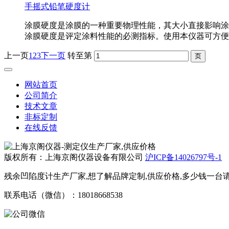
手摇式铅笔硬度计
涂膜硬度是涂膜的一种重要物理性能，其大小直接影响涂
涂膜硬度是评定涂料性能的必测指标。使用本仪器可方便
上一页
1
2
3
下一页
转至第
网站首页
公司简介
技术文章
非标定制
在线反馈
版权所有：上海京阁仪器设备有限公司
沪ICP备14026797号-1
残余凹陷度计生产厂家,想了解品牌定制,供应价格,多少钱一台请
联系电话（微信）：18018668538