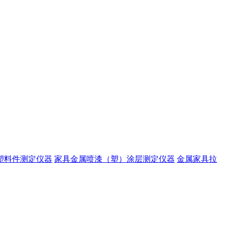
塑料件测定仪器
家具金属喷漆（塑）涂层测定仪器
金属家具拉