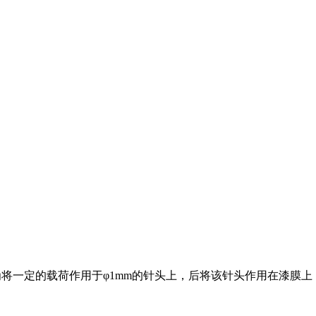
为将一定的载荷作用于φ1mm的针头上，后将该针头作用在漆膜