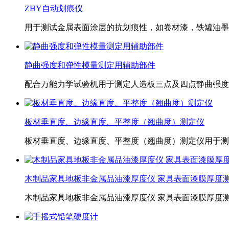
ZHY自动划痕仪
用于测试金属表面涂层的抗划痕性，如卷材漆，铁罐油墨
静曲强度和弹性模量测定用辅助部件
配合万能力学试验机用于测定人造板三点及四点静曲强度
板材垂直度、边缘直度、平整度（翘曲度）测定仪
板材垂直度、边缘直度、平整度（翘曲度）测定仪用于测
木制品家具地板非金属品油漆厚度仪 家具表面漆膜厚度
木制品家具地板非金属品油漆厚度仪 家具表面漆膜厚度