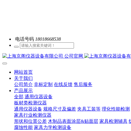
电话号码
18018668538
网站首页
关于我们
公司简介
非标定制
在线反馈
售后服务
产品展示
全部
通用仪器设备
板材类检测仪器
通用仪器设备
规格尺寸及偏差
夹具工装等
理化性能检测
家具行业检测仪器
形状和位置公差
木制品表面涂层&贴面层
家具检测辅具
腐蚀性能
家具力学检测设备