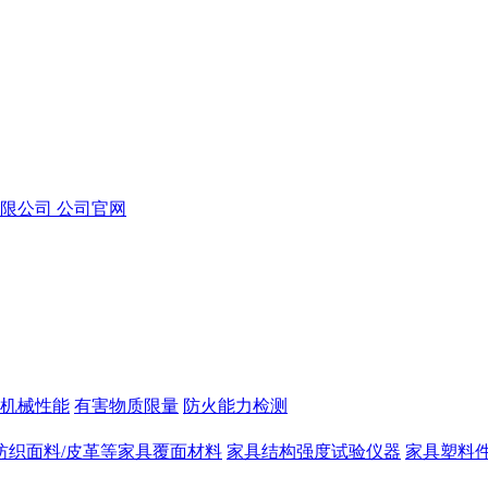
机械性能
有害物质限量
防火能力检测
纺织面料/皮革等家具覆面材料
家具结构强度试验仪器
家具塑料