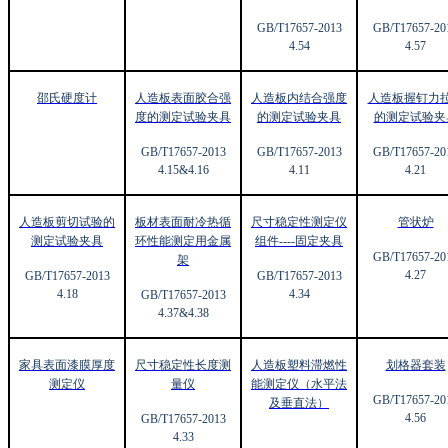
GB/T17657-2013
GB/T17657-20
4.54
4.57
邵氏硬度计
人造板表面胶合强
人造板内结合强度
人造板握钉力
度的测定试验夹具
的测定试验夹具
的测定试验夹
GB/T17657-2013
GB/T17657-2013
GB/T17657-20
4.15&4.16
4.11
4.21
人造板剪切试验的
板材表面耐冷热循
尺寸稳定性测定仪
管状炉
测定试验夹具
环性能测定用金属
组件----
固定夹具
GB/T17657-20
架
4.27
GB/T17657-2013
GB/T17657-2013
4.18
4.34
GB/T17657-2013
4.37&4.38
家具表面漆膜厚度
尺寸稳定性长度测
人造板塑料滞燃性
划格器套装
测定仪
量仪
能测定仪（水平法
GB/T17657-20
及垂直法）
4.56
GB/T17657-2013
4.33