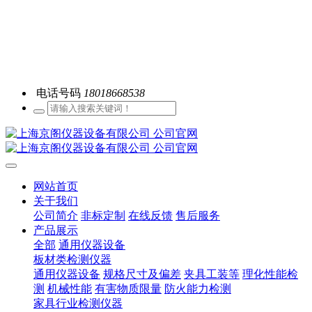
电话号码
18018668538
网站首页
关于我们
公司简介
非标定制
在线反馈
售后服务
产品展示
全部
通用仪器设备
板材类检测仪器
通用仪器设备
规格尺寸及偏差
夹具工装等
理化性能检
测
机械性能
有害物质限量
防火能力检测
家具行业检测仪器