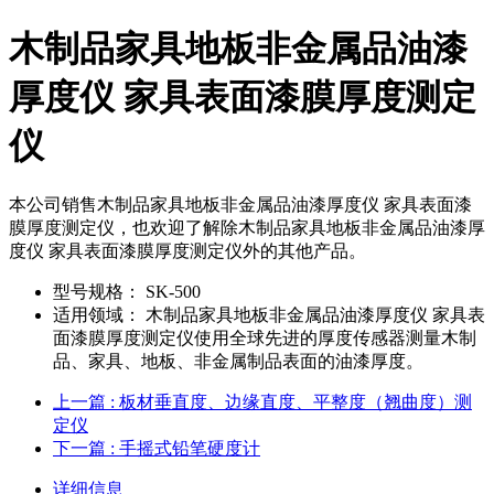
木制品家具地板非金属品油漆
厚度仪 家具表面漆膜厚度测定
仪
本公司销售木制品家具地板非金属品油漆厚度仪 家具表面漆
膜厚度测定仪，也欢迎了解除木制品家具地板非金属品油漆厚
度仪 家具表面漆膜厚度测定仪外的其他产品。
型号规格：
SK-500
适用领域：
木制品家具地板非金属品油漆厚度仪 家具表
面漆膜厚度测定仪使用全球先进的厚度传感器测量木制
品、家具、地板、非金属制品表面的油漆厚度。
上一篇
: 板材垂直度、边缘直度、平整度（翘曲度）测
定仪
下一篇
: 手摇式铅笔硬度计
详细信息