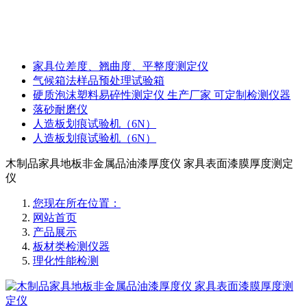
家具位差度、翘曲度、平整度测定仪
气候箱法样品预处理试验箱
硬质泡沫塑料易碎性测定仪 生产厂家 可定制检测仪器
落砂耐磨仪
人造板划痕试验机（6N）
人造板划痕试验机（6N）
木制品家具地板非金属品油漆厚度仪 家具表面漆膜厚度测定
仪
您现在所在位置：
网站首页
产品展示
板材类检测仪器
理化性能检测