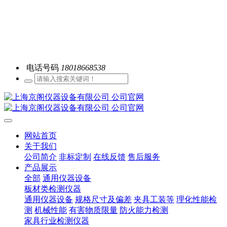
电话号码
18018668538
网站首页
关于我们
公司简介
非标定制
在线反馈
售后服务
产品展示
全部
通用仪器设备
板材类检测仪器
通用仪器设备
规格尺寸及偏差
夹具工装等
理化性能检
测
机械性能
有害物质限量
防火能力检测
家具行业检测仪器