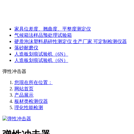
家具位差度、翘曲度、平整度测定仪
气候箱法样品预处理试验箱
硬质泡沫塑料易碎性测定仪 生产厂家 可定制检测仪器
落砂耐磨仪
人造板划痕试验机（6N）
人造板划痕试验机（6N）
弹性冲击器
您现在所在位置：
网站首页
产品展示
板材类检测仪器
理化性能检测